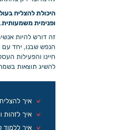
היכולת להצליח בעול
ופנימית משמעותית
.
זה דורש להיות אנשי
הנפש שבנו, יחד עם ר
חיינו והפעילות העסק
להשיג תוצאות בשמחה
איך להצליח 
איך לזהות ו
איך ללמוד ל