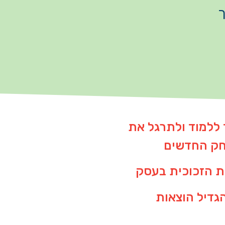
ך
 ללמוד ולתרגל את
חק החדשים
ת הזכוכית בעסק
הגדיל הוצאות