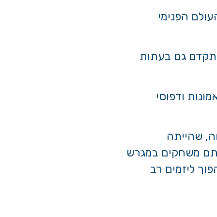
עולם הפנימי
התקדם גם בעתות
מונות ודפוסי
חה, שהייתה
 אתם משחקים במגרש
וך ליזמים רב