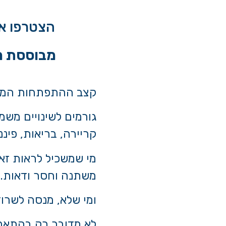
הצטרפו אל
מבוססת משחק FreshBiz ליזמים,
קצב ההתפתחות המהי
גורמים לשינויים משמ
קריירה, בריאות, פיננס
מי שמשכיל לראות זא
משתנה וחסר ודאות.
ומי שלא, מנסה לשרו
לא מדובר רק בהתאמות