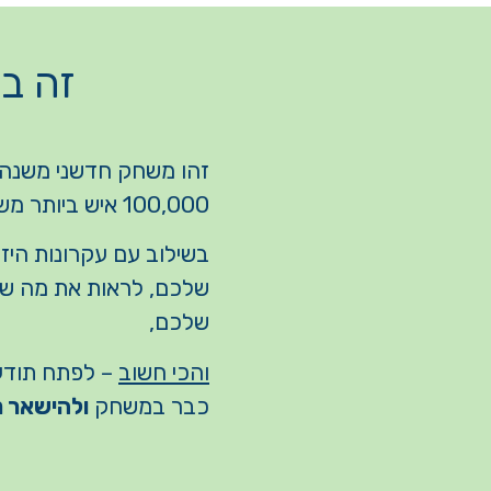
זה ב
זהו משחק חדשני משנה 
100,000 איש ביותר משלושים מדינות שכבר התנסו בו.
בשילוב עם עקרונות הי
שלכם, לראות את מה שא
שלכם,
והכי חשוב
– לפתח תודעה
כבר במשחק
ולהישאר נ