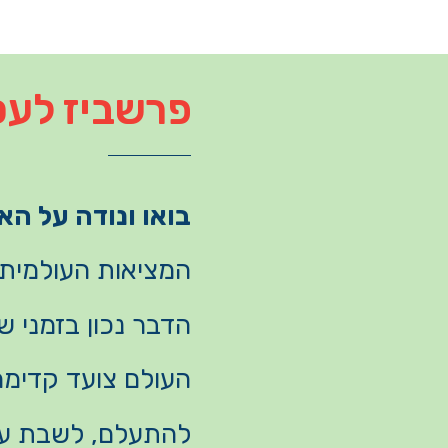
פרשביז לעס
בואו ונודה על ה
המציאות העולמית 
הדבר נכון בזמני 
העולם צועד קדימה 
להתעלם, לשבת על 